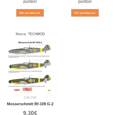
puntos!
puntos!
Ver producto
Ver producto
Marca:
TECHMOD
CALCAS
Messerschmitt Bf-109 G-2
9,30
€