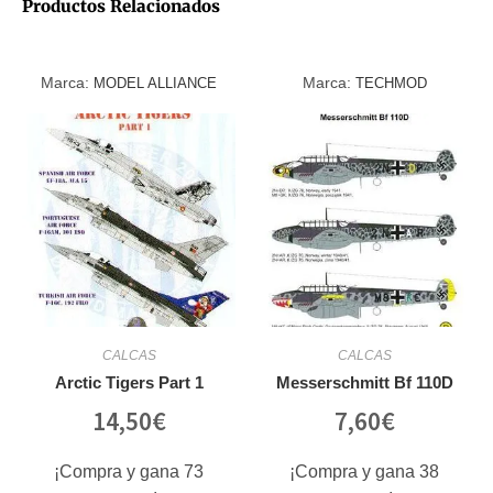
Productos Relacionados
Marca:
Marca:
MODEL ALLIANCE
TECHMOD
CALCAS
CALCAS
Arctic Tigers Part 1
Messerschmitt Bf 110D
14,50
€
7,60
€
¡Compra y gana 73
¡Compra y gana 38