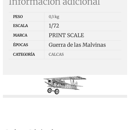
Información adicional
PESO
0,3 kg
1/72
ESCALA
PRINT SCALE
MARCA
Guerra de las Malvinas
ÉPOCAS
CATEGORÍA
CALCAS