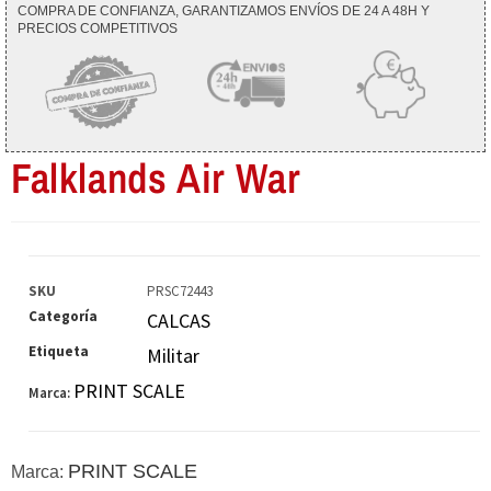
COMPRA DE CONFIANZA, GARANTIZAMOS ENVÍOS DE 24 A 48H Y
PRECIOS COMPETITIVOS
Falklands Air War
SKU
PRSC72443
Categoría
CALCAS
Etiqueta
Militar
PRINT SCALE
Marca:
PRINT SCALE
Marca: