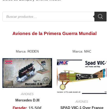
Aviones de la Primera Guerra Mundial
Marca:
Marca:
RODEN
MAC
AVIONES
Mercedes D.III
AVIONES
SPAD VIIC-1 Over France
Desde:
15,50
€