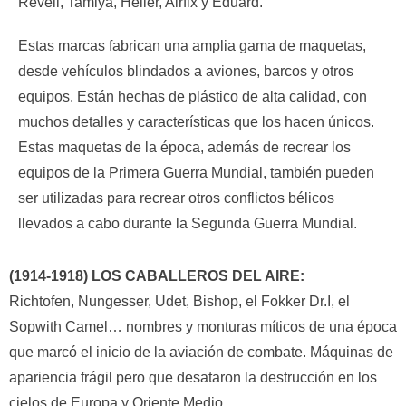
Revell, Tamiya, Heller, Airfix y Eduard.
Estas marcas fabrican una amplia gama de maquetas,
desde vehículos blindados a aviones, barcos y otros
equipos. Están hechas de plástico de alta calidad, con
muchos detalles y características que los hacen únicos.
Estas maquetas de la época, además de recrear los
equipos de la Primera Guerra Mundial, también pueden
ser utilizadas para recrear otros conflictos bélicos
llevados a cabo durante la Segunda Guerra Mundial.
(1914-1918) LOS CABALLEROS DEL AIRE:
Richtofen, Nungesser, Udet, Bishop, el Fokker Dr.I, el
Sopwith Camel… nombres y monturas míticos de una época
que marcó el inicio de la aviación de combate. Máquinas de
apariencia frágil pero que desataron la destrucción en los
cielos de Europa y Oriente Medio.