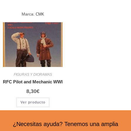
Marca:
CMK
FIGURAS Y DIORAMAS
RFC Pilot and Mechanic WWI
8,30
€
Ver producto
¿Necesitas ayuda? Tenemos una amplia