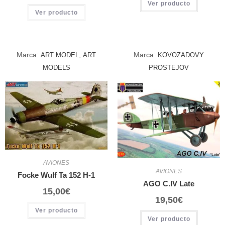
Ver producto
Ver producto
Marca:
,
Marca:
ART MODEL
ART
KOVOZADOVY
MODELS
PROSTEJOV
AVIONES
AVIONES
Focke Wulf Ta 152 H-1
AGO C.IV Late
15,00
€
19,50
€
Ver producto
Ver producto