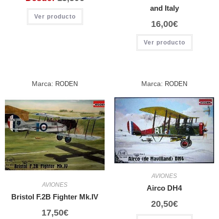
and Italy
Ver producto
16,00
€
Ver producto
Marca:
Marca:
RODEN
RODEN
AVIONES
AVIONES
Airco DH4
Bristol F.2B Fighter Mk.IV
20,50
€
17,50
€