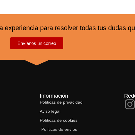
experiencia para resolver todas tus dudas que
Envíanos un correo
Información
Rede
Políticas de privacidad
Aviso legal
Políticas de cookies
Políticas de envíos