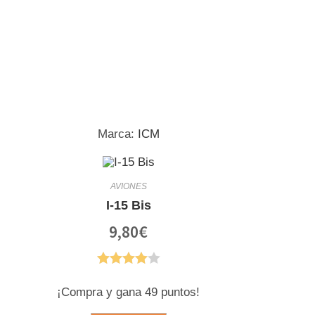
Marca:
ICM
AVIONES
I-15 Bis
9,80
€
¡Compra y gana 49 puntos!