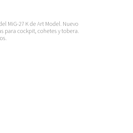
del MiG-27 K de Art Model. Nuevo
s para cockpit, cohetes y tobera.
os.