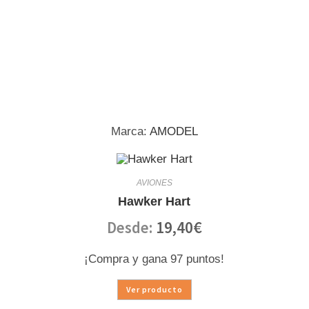
Marca:
AMODEL
AVIONES
Hawker Hart
Desde:
19,40
€
¡Compra y gana 97 puntos!
Ver producto