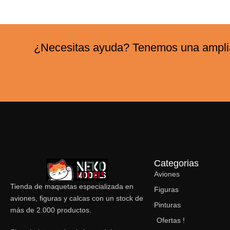
¿Necesitas ayuda? Tenemos una amplia 
Categorias
Aviones
Tienda de maquetas especializada en
Figuras
aviones, figuras y calcas con un stock de
Pinturas
más de 2.000 productos.
Ofertas !