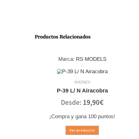
Productos Relacionados
Marca:
RS MODELS
AVIONES
P-39 L/ N Airacobra
Desde:
19,90
€
¡Compra y gana 100 puntos!
Ver producto