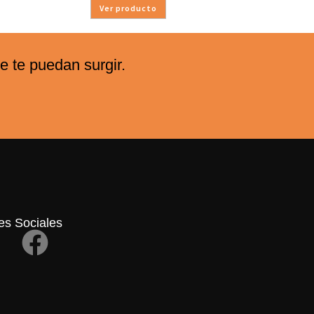
Ver producto
 te puedan surgir.
s Sociales