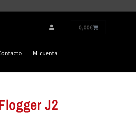
0,00
€
Contacto
Mi cuenta
Flogger J2