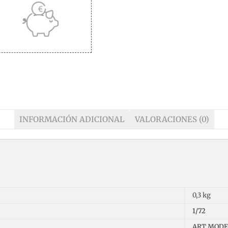
INFORMACIÓN ADICIONAL
VALORACIONES (0)
0,3 kg
1/72
ART MODE