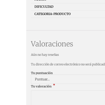
DIFICULTAD
CATEGORIA-PRODUCTO
Valoraciones
Aún no hay reseñas
Tu dirección de correo electrónico no será publicad
Tu puntuación
*
Tu valoración