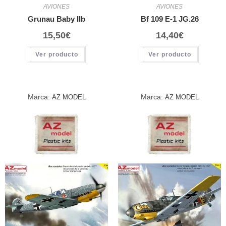
AVIONES
AVIONES
Grunau Baby IIb
Bf 109 E-1 JG.26
15,50
€
14,40
€
Ver producto
Ver producto
Marca:
Marca:
AZ MODEL
AZ MODEL