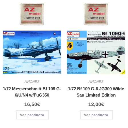
AVIONES
AVIONES
1/72 Messerschmitt Bf 109 G-
1/72 Bf 109 G-6 JG300 Wilde
6/U/N4 w/FuG350
Sau Limited Edition
16,50
€
12,00
€
Ver producto
Ver producto