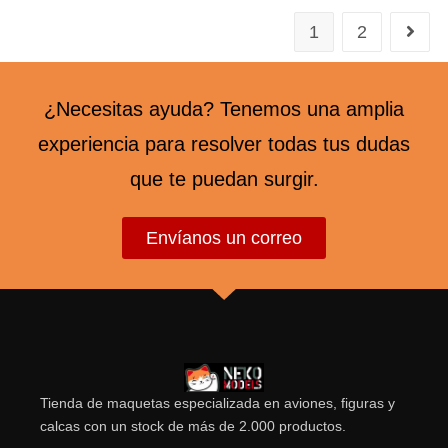
1
2
¿Necesitas ayuda? Tenemos una amplia
experiencia para resolver todas tus dudas
que te puedan surgir.
Envíanos un correo
Tienda de maquetas especializada en aviones, figuras y
calcas con un stock de más de 2.000 productos.