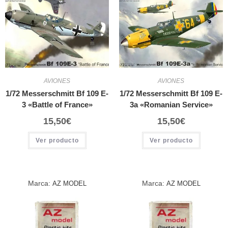
AVIONES
AVIONES
1/72 Messerschmitt Bf 109 E-
1/72 Messerschmitt Bf 109 E-
3 «Battle of France»
3a «Romanian Service»
15,50
€
15,50
€
Ver producto
Ver producto
Marca:
Marca:
AZ MODEL
AZ MODEL