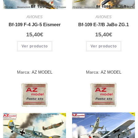
AVIONES
AVIONES
Bf-109 F-4 JG-5 Eismeer
Bf-109 E-7/B JaBo ZG.1
15,40
€
15,40
€
Ver producto
Ver producto
Marca:
Marca:
AZ MODEL
AZ MODEL