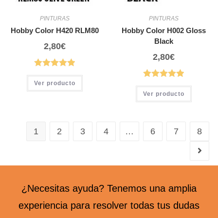
PINTURAS
PINTURAS
Hobby Color H420 RLM80
Hobby Color H002 Gloss
Black
2,80
€
2,80
€
Ver producto
Ver producto
1
2
3
4
…
6
7
8
¿Necesitas ayuda? Tenemos una amplia
experiencia para resolver todas tus dudas