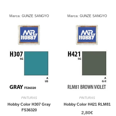
Marca:
Marca:
GUNZE SANGYO
GUNZE SANGYO
PINTURAS
PINTURAS
Hobby Color H307 Gray
Hobby Color H421 RLM81
FS36320
2,80
€