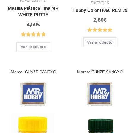
CONSUMIBLES
PINTURAS
Masilla Plástica Fina MR
Hobby Color H066 RLM 79
WHITE PUTTY
2,80
€
4,50
€
Ver producto
Ver producto
Marca:
Marca:
GUNZE SANGYO
GUNZE SANGYO